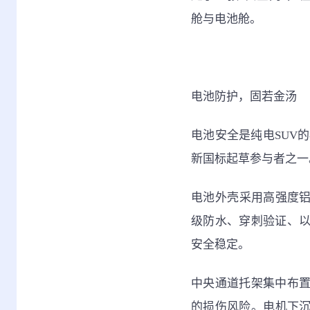
舱与电池舱。
电池防护，固若金汤
电池安全是纯电SUV
新国标起草参与者之一
电池外壳采用高强度铝
级防水、穿刺验证、
安全稳定。
中央通道托架集中布
的损伤风险。电机下沉