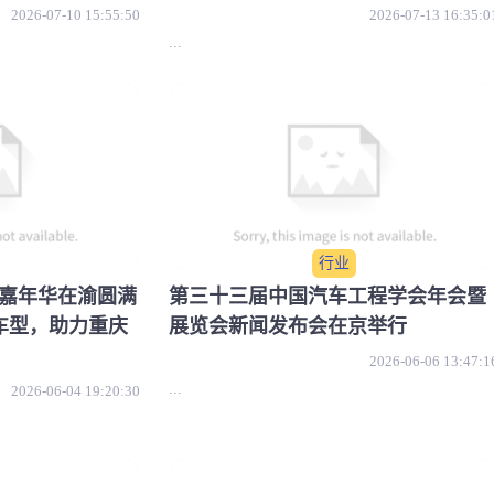
2026-07-10 15:55:50
2026-07-13 16:35:0
...
行业
车”嘉年华在渝圆满
第三十三届中国汽车工程学会年会暨
车型，助力重庆
展览会新闻发布会在京举行
2026-06-06 13:47:1
...
2026-06-04 19:20:30