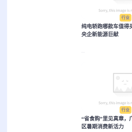
行业
纯电轿跑哪款车值得买
央企新能源巨献
...
行业
“省食购”里见真章，
区暑期消费新活力