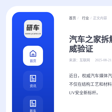
首页
行业
正文内容
汽车之家拆
威验证
来源：
互联网
2025-08-21
首页
近日，权威汽车媒体汽
不仅在结构工艺和材料
资讯
UV安全新标杆。
新车