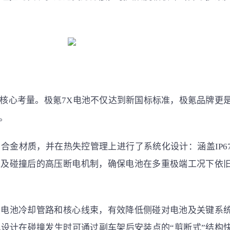
的核心考量。极氪7X电池不仅达到新国标标准，极氪品牌更
。
合金材质，并在热失控管理上进行了系统化设计：涵盖IP6
以及碰撞后的高压断电机制，确保电池在多重极端工况下依
置电池冷却管路和核心线束，有效降低侧碰对电池及关键系
设计在碰撞发生时可通过副车架后安装点的“剪断式”结构