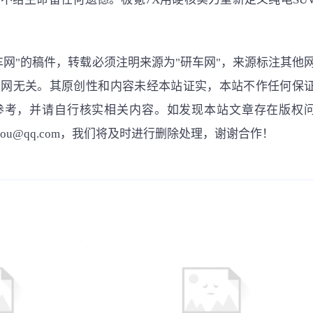
车网"的稿件，转载必须注明来源为"研车网"，来源标注其他
车网无关。其原创性和内容未经本站证实，本站不作任何保
参考，并请自行核实相关内容。如发现本站文章存在版权
gou@qq.com，我们将及时进行删除处理，谢谢合作！