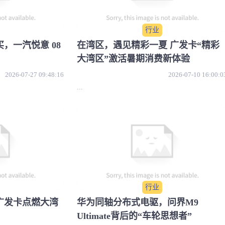
行业
，一汽悦意 08
在湾区，遇见精彩一夏 广发卡“精彩
大湾区”激活暑期消费新体验
2026-07-27 09:48:16
2026-07-10 16:00:0
...
行业
广发卡点燃大湾
华为同轴分布式电驱，问界M9
Ultimate背后的“车轮思想者”