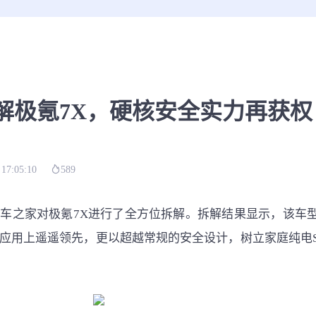
解极氪7X，硬核安全实力再获权
 17:05:10
589
车之家对极氪7X进行了全方位拆解。拆解结果显示，该车
应用上遥遥领先，更以超越常规的安全设计，树立家庭纯电