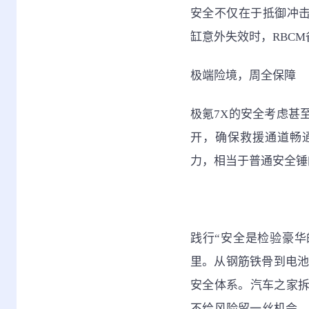
安全不仅在于抵御冲击，
缸意外失效时，RBC
极端险境，周全保障
极氪7X的安全考虑甚
开，确保救援通道畅通
力，相当于普通安全锤
践行“安全是检验豪华
里。从钢筋铁骨到电池
安全体系。汽车之家
不给风险留一丝机会，