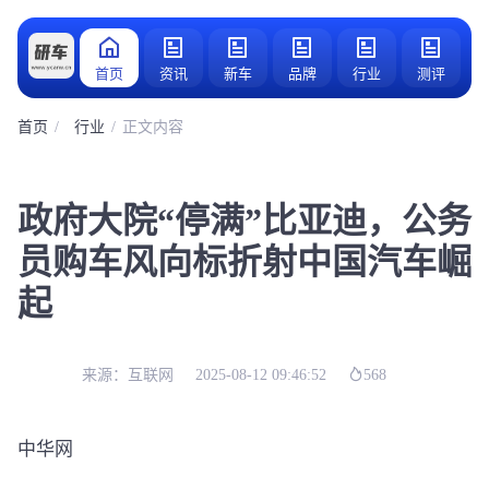
首页
资讯
新车
品牌
行业
测评
首页
行业
正文内容
政府大院“停满”比亚迪，公务
员购车风向标折射中国汽车崛
起
来源：
互联网
2025-08-12 09:46:52
568
中华网