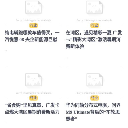
行业
行业
纯电轿跑哪款车值得买，一
在湾区，遇见精彩一夏 广发
汽悦意 08 央企新能源巨献
卡“精彩大湾区”激活暑期消
费新体验
...
...
行业
行业
“省食购”里见真章，广发卡
华为同轴分布式电驱，问界
点燃大湾区暑期消费新活力
M9 Ultimate背后的“车轮思
想者”
...