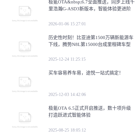
极氪OTA&nbsp;6.7全面推送，同步上线千
里浩瀚G-ASD3新版本，智能体验更进阶
2026-01-06 15:27:01
历史性时刻！比亚迪第1500万辆新能源车
下线，腾势N8L第15000台成里程碑车型
2025-12-24 11:25:15
买车容易养车易，途悦一站式搞定！
2025-12-03 14:42:06
极氪OTA 6.5正式开启推送，数十项升级
打造跃进式智能体验
2025-08-25 18:05:12