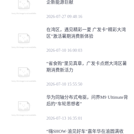
企新能源巨献
2026-07-27 09:48:16
在湾区，遇见精彩一夏 广发卡“精彩大湾
区”激活暑期消费新体验
2026-07-10 16:00:03
“省食购”里见真章，广发卡点燃大湾区暑
期消费新活力
2026-07-10 15:55:50
华为同轴分布式电驱，问界M9 Ultimate背
后的“车轮思想者”
2026-07-13 16:35:01
​“嗨SHOW·渝见好车”嘉年华在渝圆满收