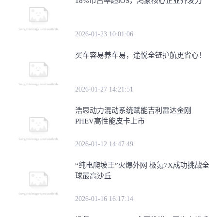
18%市占率超iOS，鸿蒙核心企业齐发力
2026-01-23 10:01:06
买车容易养车易，途悦全链护航更省心！
2026-01-27 14:21:51
浩思动力混动系统赋能吉利雷达金刚
PHEV高性能皮卡上市
2026-01-12 14:47:49
“纯电爬坡王”火爆外网 极氪7X成功挑战全
球最高沙丘
2026-01-16 16:17:14