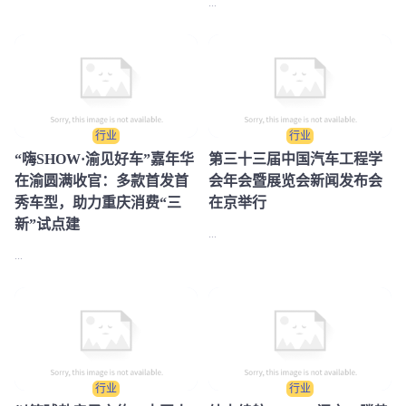
...
行业
行业
​“嗨SHOW·渝见好车”嘉年华
第三十三届中国汽车工程学
在渝圆满收官：多款首发首
会年会暨展览会新闻发布会
秀车型，助力重庆消费“三
在京举行
新”试点建
...
...
行业
行业