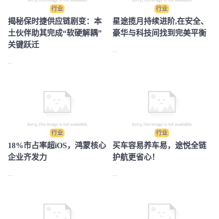
行业
行业
​揭秘保时捷供应链剧变：本
星途揽月持续进阶,在安全、
土伙伴助其完成“软硬解耦”
豪华与科技间找到完美平衡
关键跃迁
...
...
行业
行业
18%市占率超iOS，鸿蒙核心
买车容易养车易，途悦全链
企业齐发力
护航更省心！
...
...