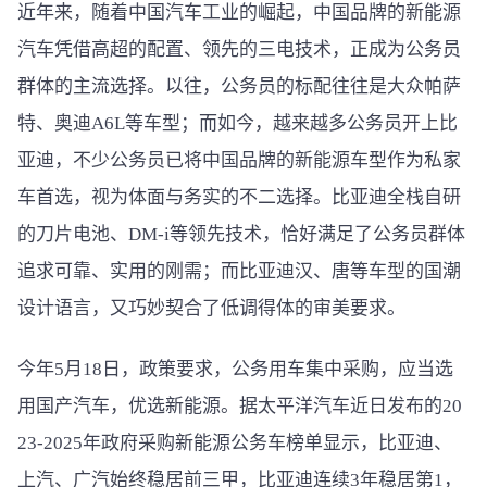
近年来，随着中国汽车工业的崛起，中国品牌的新能源
汽车凭借高超的配置、领先的三电技术，正成为公务员
群体的主流选择。以往，公务员的标配往往是大众帕萨
特、奥迪A6L等车型；而如今，越来越多公务员开上比
亚迪，不少公务员已将中国品牌的新能源车型作为私家
车首选，视为体面与务实的不二选择。比亚迪全栈自研
的刀片电池、DM-i等领先技术，恰好满足了公务员群体
追求可靠、实用的刚需；而比亚迪汉、唐等车型的国潮
设计语言，又巧妙契合了低调得体的审美要求。
今年5月18日，政策要求，公务用车集中采购，应当选
用国产汽车，优选新能源。据太平洋汽车近日发布的20
23-2025年政府采购新能源公务车榜单显示，比亚迪、
上汽、广汽始终稳居前三甲，比亚迪连续3年稳居第1，