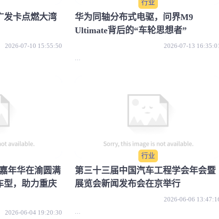
行业
广发卡点燃大湾
华为同轴分布式电驱，问界M9
Ultimate背后的“车轮思想者”
2026-07-10 15:55:50
2026-07-13 16:35:0
...
行业
车”嘉年华在渝圆满
第三十三届中国汽车工程学会年会暨
车型，助力重庆
展览会新闻发布会在京举行
2026-06-06 13:47:1
...
2026-06-04 19:20:30