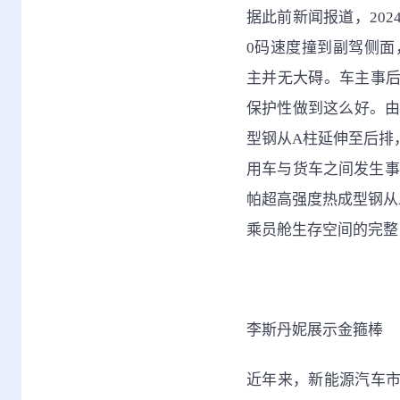
据此前新闻报道，202
0码速度撞到副驾侧面
主并无大碍。车主事
保护性做到这么好。由
型钢从A柱延伸至后排
用车与货车之间发生事
帕超高强度热成型钢从
乘员舱生存空间的完整
李斯丹妮展示金箍棒
近年来，新能源汽车