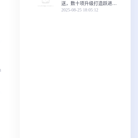
送，数十项升级打造跃进式
智能体验
2025-08-25 18:05:12
3