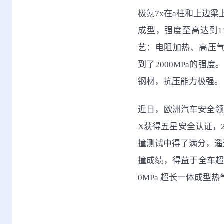
极氪7x在a柱和上边梁
成型，强度至高达到1
艺：电阻加热、高压气
到了2000MPa的
钢材，抗压能力极强。
近日，欧洲汽车安全领域的
X获得五星安全认证，2
撞测试中得了满分，遥
撞成绩，得益于全车超过 
0MPa 超长一体成型