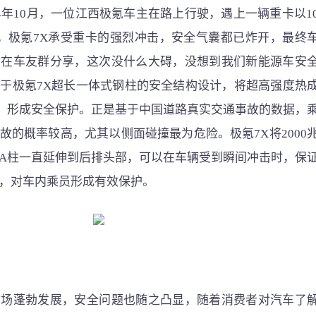
4年10月，一位江西极氪车主在路上行驶，遇上一辆重卡以1
，极氪7X承受重卡的强烈冲击，安全气囊都已炸开，最终
后在车友群分享，这次没什么大碍，没想到我们新能源车安
于极氪7X超长一体式钢柱的安全结构设计，将超高强度热
，形成安全保护。正是基于中国道路真实交通事故的数据，
故的概率较高，尤其以侧面碰撞最为危险。极氪7X将2000
A柱一直延伸到后排头部，可以在车辆受到瞬间冲击时，保
，对车内乘员形成有效保护。
市场蓬勃发展，安全问题也随之凸显，随着消费者对汽车了