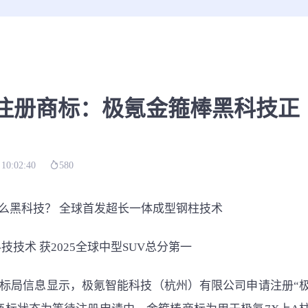
注册商标：极氪金箍棒黑科技正
 10:02:40
580
什么黑科技？ 全球首发超长一体成型钢柱技术
技技术 获2025全球中型SUV总分第一
标局信息显示，极氪智能科技（杭州）有限公司申请注册“