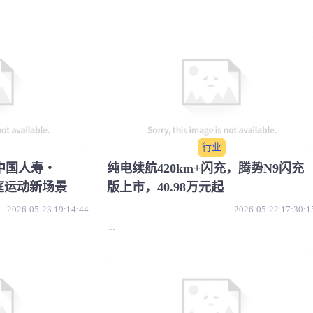
行业
中国人寿・
纯电续航420km+闪充，腾势N9闪充
庭运动新场景
版上市，40.98万元起
2026-05-23 19:14:44
2026-05-22 17:30:1
...