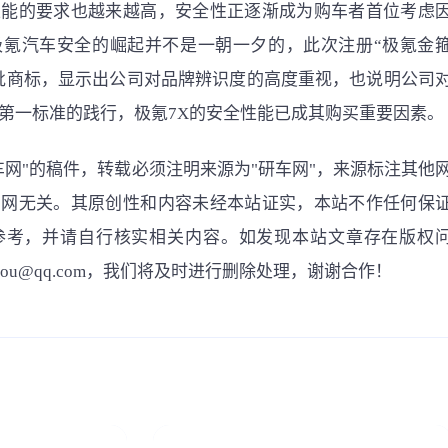
性能的要求也越来越高，安全性正逐渐成为购车者首位考虑
极氪汽车安全的崛起并不是一朝一夕的，此次注册“极氪金
一批商标，显示出公司对品牌辨识度的高度重视，也说明公司
第一标准的践行，极氪7X的安全性能已成其购买重要因素。
车网"的稿件，转载必须注明来源为"研车网"，来源标注其他
车网无关。其原创性和内容未经本站证实，本站不作任何保
参考，并请自行核实相关内容。如发现本站文章存在版权
gou@qq.com，我们将及时进行删除处理，谢谢合作！