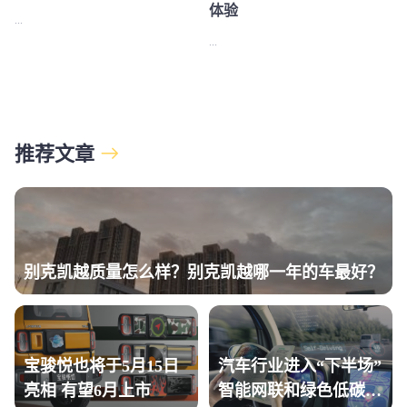
体验
...
...
推荐文章
别克凯越质量怎么样？别克凯越哪一年的车最好？
宝骏悦也将于5月15日
汽车行业进入“下半场”
亮相 有望6月上市
智能网联和绿色低碳是