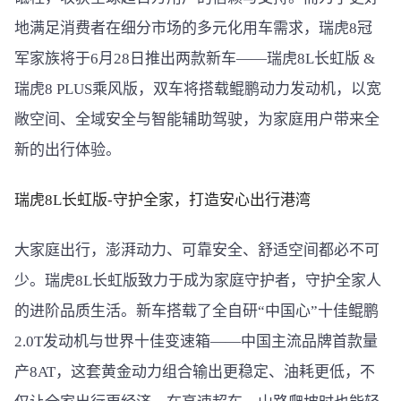
地满足消费者在细分市场的多元化用车需求，瑞虎8冠
军家族将于6月28日推出两款新车——瑞虎8L长虹版 &
瑞虎8 PLUS乘风版，双车将搭载鲲鹏动力发动机，以宽
敞空间、全域安全与智能辅助驾驶，为家庭用户带来全
新的出行体验。
瑞虎8
L
长虹版-
守护全家，打造安心出行港湾
大家庭出行，澎湃动力、可靠安全、舒适空间都必不可
少。瑞虎8L长虹版致力于成为家庭守护者，守护全家人
的进阶品质生活。新车搭载了全自研“中国心”十佳鲲鹏
2.0T发动机与世界十佳变速箱——中国主流品牌首款量
产8AT，这套黄金动力组合输出更稳定、油耗更低，不