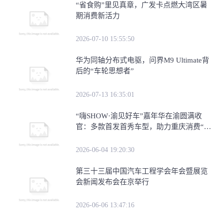
“省食购”里见真章，广发卡点燃大湾区暑
期消费新活力
2026-07-10 15:55:50
华为同轴分布式电驱，问界M9 Ultimate背
后的“车轮思想者”
2026-07-13 16:35:01
​“嗨SHOW·渝见好车”嘉年华在渝圆满收
官：多款首发首秀车型，助力重庆消费“三
新”试点建
2026-06-04 19:20:30
第三十三届中国汽车工程学会年会暨展览
会新闻发布会在京举行
2026-06-06 13:47:16