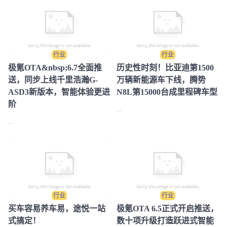
行业
行业
极氪OTA&nbsp;6.7全面推
历史性时刻！比亚迪第1500
送，同步上线千里浩瀚G-
万辆新能源车下线，腾势
ASD3新版本，智能体验更进
N8L第15000台成里程碑车型
阶
...
...
行业
行业
买车容易养车易，途悦一站
极氪OTA 6.5正式开启推送，
式搞定！
数十项升级打造跃进式智能