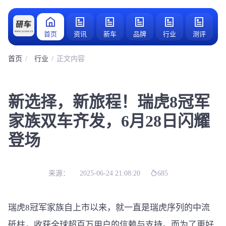
首页
资讯
新车
品牌
行业
测评
首页
行业
正文内容
新选择，新旅程！瑞虎8冠军
家族双车齐发，6月28日闪耀
登场
来源：
2025-06-24 21:08:20
685
瑞虎8冠军家族自上市以来，就一直是瑞虎序列的中流
砥柱，收获全球超百万用户的信赖与支持。而为了更好