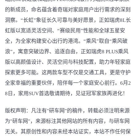
的新成员，命名蕴含着奇瑞对家庭用户出行需求的深刻
洞察。“长虹”象征长久可靠与美好愿景，正如瑞虎8L长
虹版以宽适灵活空间、“赛级民用”性能和全球五星安
全，为全家构建安心出行的港湾。“乘风”取自“乘风破
浪”，寓意突破边界、追逐自由，正如瑞虎8 PLUS乘风
版以高颜值设计、灵活空间与科技配置，助力年轻家庭
探索更多可能。这两款车型不仅是交通工具，更是守护
全家幸福的重要伙伴，陪伴每一个家庭安心前行。6月2
8日，家用SUV首选敬请期待，见证冠军家族再进化！
版权声明：凡注有"研车网"的稿件，转载必须注明来源
为"研车网"，来源标注其他网站的所有内容，与研车网
无关。其原创性和内容未经本站证实，本站不作任何保