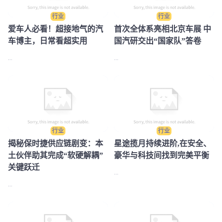
行业
行业
爱车人必看！超接地气的汽
首次全体系亮相北京车展 中
车博主，日常看超实用
国汽研交出“国家队”答卷
...
...
行业
行业
​揭秘保时捷供应链剧变：本
星途揽月持续进阶,在安全、
土伙伴助其完成“软硬解耦”
豪华与科技间找到完美平衡
关键跃迁
...
...