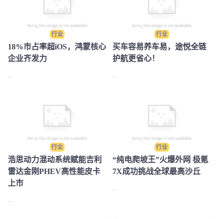
行业
行业
18%市占率超iOS，鸿蒙核心
买车容易养车易，途悦全链
企业齐发力
护航更省心！
...
...
行业
行业
浩思动力混动系统赋能吉利
“纯电爬坡王”火爆外网 极氪
雷达金刚PHEV高性能皮卡
7X成功挑战全球最高沙丘
上市
...
...