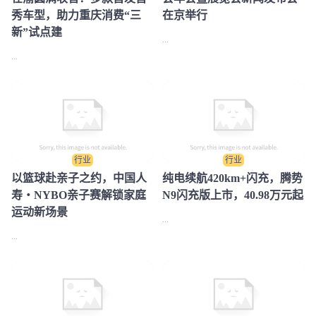
秀车型，助力重庆消费“三
在京举行
新”试点建
...
...
行业
行业
​以篮球赴亲子之约，中国人
纯电续航420km+闪充，腾势
寿・NYBO亲子赛解锁家庭
N9闪充版上市，40.98万元起
运动新场景
...
...