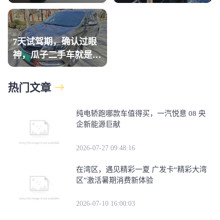
关键
7天试驾期，确认过眼
神，瓜子二手车就是那
个“对的人”
热门文章
纯电轿跑哪款车值得买，一汽悦意 08 央
企新能源巨献
2026-07-27 09:48:16
在湾区，遇见精彩一夏 广发卡“精彩大湾
区”激活暑期消费新体验
2026-07-10 16:00:03