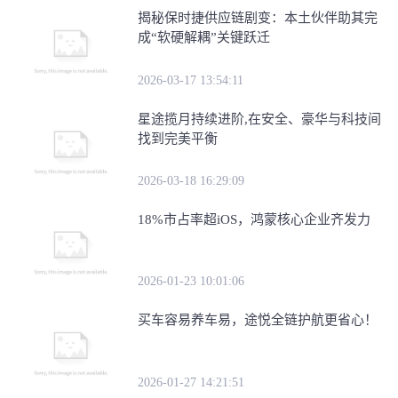
​揭秘保时捷供应链剧变：本土伙伴助其完
成“软硬解耦”关键跃迁
2026-03-17 13:54:11
星途揽月持续进阶,在安全、豪华与科技间
找到完美平衡
2026-03-18 16:29:09
18%市占率超iOS，鸿蒙核心企业齐发力
2026-01-23 10:01:06
买车容易养车易，途悦全链护航更省心！
2026-01-27 14:21:51