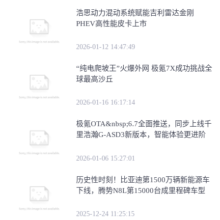
浩思动力混动系统赋能吉利雷达金刚
PHEV高性能皮卡上市
2026-01-12 14:47:49
“纯电爬坡王”火爆外网 极氪7X成功挑战全
球最高沙丘
2026-01-16 16:17:14
极氪OTA&nbsp;6.7全面推送，同步上线千
里浩瀚G-ASD3新版本，智能体验更进阶
2026-01-06 15:27:01
历史性时刻！比亚迪第1500万辆新能源车
下线，腾势N8L第15000台成里程碑车型
2025-12-24 11:25:15