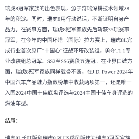
瑞虎8冠军家族的出色表现，源于奇瑞深耕技术领域28
年的积淀。同时，瑞虎8用行动说话，不断证明自身产
品力。在赛事方面，瑞虎8冠军家族先后斩获35项赛事
冠军，在今年的中国环塔（国际）拉力赛上，瑞虎8L完
成行业首次原厂“中国心”征战环塔改装组，勇夺T1.1专
业改装组总冠军、SS2至SS6赛段五连冠。在业界口碑方
面，瑞虎8冠军家族同样载誉不断，在J.D. Power 2024年
中国汽车产品魅力指数榜单中收获两项第一，还是唯一
入围2024中国十佳底盘评选与2024中国十佳车身评选的
燃油车型。
结尾：
瑞虎8L长虹版和瑞虎8 PLUS乘风版作为瑞虎8冠军家族