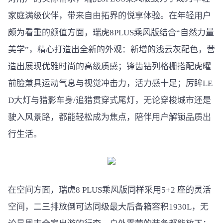
家庭满级伙伴，带来自由拓界的悦享体验。在年轻用户
颇为看重的颜值方面，瑞虎8PLUS乘风版结合“自然力量
美学”，精心打造出全新的外观：新增的浅云灰配色，营
造出展现优雅时尚的高级质感；锋齿钻列格栅搭配虎曜
前脸兼具运动气息与视觉冲击力，活力感十足；厉眸LE
D大灯与猎影车身/追猎贯穿式尾灯，无论穿梭城市还是
驶入风景路，都能轻松成为焦点，陪伴用户解锁品质出
行生活。
在空间方面，瑞虎8 PLUS乘风版同样采用5+2 座的灵活
空间，二三排放倒可达同级最大后备箱容积1930L，无