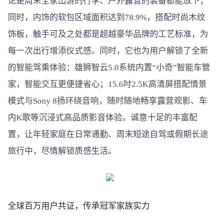
论是周末全家出游的行李、户外露营的装备都能放下；
同时，内饰的软包区域面积达到78.9%，搭配时尚木纹
饰板，触手可及之处都是超越豪华品牌的工艺标准，为
每一次出行增添仪式感。同时，它也为用户解锁了全新
的智能驾乘体验：雄狮智云5.0系统内置“小奇”智能车管
家，智能交互更便捷省心；15.6吋2.5K高清屏搭配情景
模式与Sony 8扬环绕音响，随时随地畅享露营观影、车
内K歌等沉浸式高品质影音体验。诚意十足的丰富配
置，让年轻家庭在日常通勤、周末短途自驾或假期长途
旅行中，尽情解锁质感生活。
全球百万用户共证，传承冠军家族实力