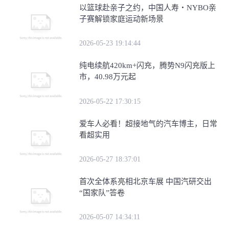
​以篮球赴亲子之约，中国人寿・NYBO亲
子赛解锁家庭运动新场景
2026-05-23 19:14:44
纯电续航420km+闪充，腾势N9闪充版上
市，40.98万元起
2026-05-22 17:30:15
爱车人必看！超接地气的汽车博主，日常
看超实用
2026-05-27 18:37:01
首次全体系亮相北京车展 中国汽研交出
“国家队”答卷
2026-05-07 14:34:11