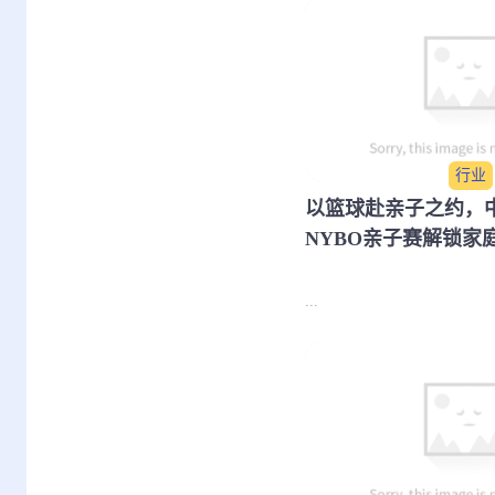
行业
​以篮球赴亲子之约，
NYBO亲子赛解锁家
...