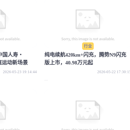
行业
中国人寿・
纯电续航420km+闪充，腾势N9闪充
庭运动新场景
版上市，40.98万元起
2026-05-23 19:14:44
2026-05-22 17:30:1
...