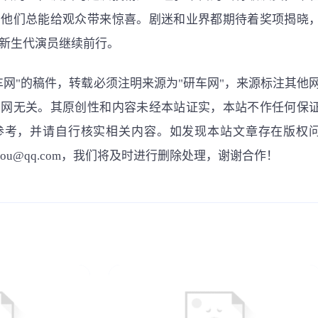
，他们总能给观众带来惊喜。剧迷和业界都期待着奖项揭晓
新生代演员继续前行。
车网"的稿件，转载必须注明来源为"研车网"，来源标注其他
车网无关。其原创性和内容未经本站证实，本站不作任何保
参考，并请自行核实相关内容。如发现本站文章存在版权
gou@qq.com，我们将及时进行删除处理，谢谢合作！