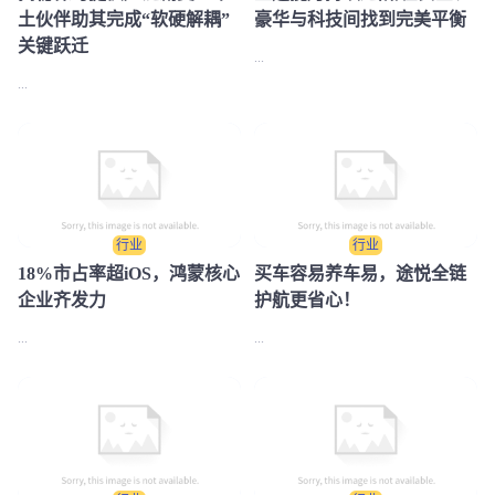
土伙伴助其完成“软硬解耦”
豪华与科技间找到完美平衡
关键跃迁
...
...
行业
行业
18%市占率超iOS，鸿蒙核心
买车容易养车易，途悦全链
企业齐发力
护航更省心！
...
...