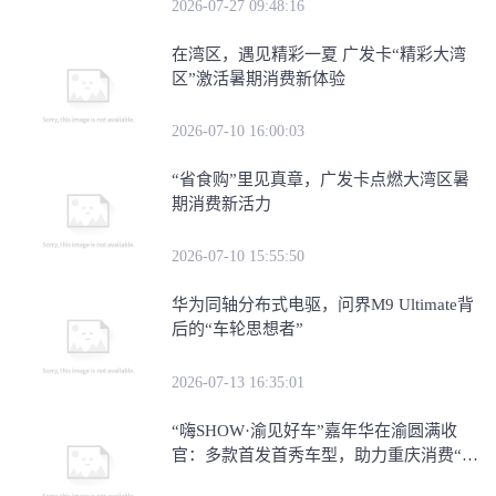
2026-07-27 09:48:16
在湾区，遇见精彩一夏 广发卡“精彩大湾
区”激活暑期消费新体验
2026-07-10 16:00:03
“省食购”里见真章，广发卡点燃大湾区暑
期消费新活力
2026-07-10 15:55:50
华为同轴分布式电驱，问界M9 Ultimate背
后的“车轮思想者”
2026-07-13 16:35:01
​“嗨SHOW·渝见好车”嘉年华在渝圆满收
官：多款首发首秀车型，助力重庆消费“三
新”试点建