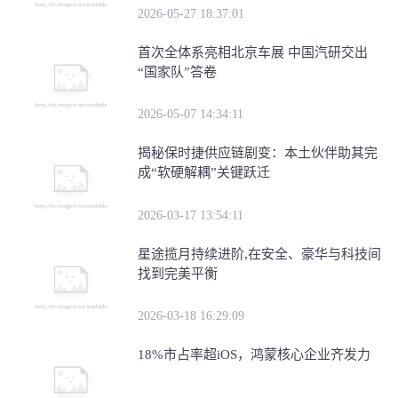
2026-05-27 18:37:01
首次全体系亮相北京车展 中国汽研交出
“国家队”答卷
2026-05-07 14:34:11
​揭秘保时捷供应链剧变：本土伙伴助其完
成“软硬解耦”关键跃迁
2026-03-17 13:54:11
星途揽月持续进阶,在安全、豪华与科技间
找到完美平衡
2026-03-18 16:29:09
18%市占率超iOS，鸿蒙核心企业齐发力