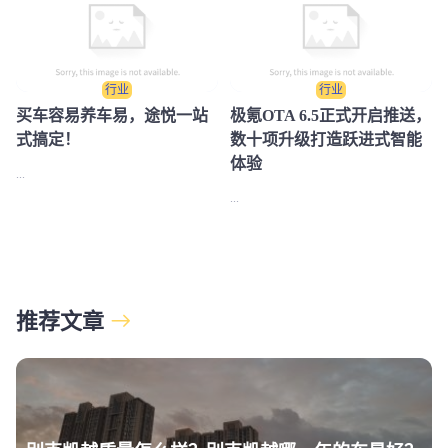
行业
行业
买车容易养车易，途悦一站
极氪OTA 6.5正式开启推送，
式搞定！
数十项升级打造跃进式智能
体验
...
...
推荐文章