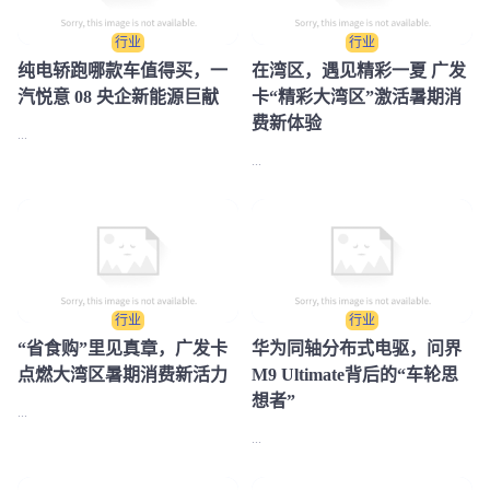
行业
行业
纯电轿跑哪款车值得买，一
在湾区，遇见精彩一夏 广发
汽悦意 08 央企新能源巨献
卡“精彩大湾区”激活暑期消
费新体验
...
...
行业
行业
“省食购”里见真章，广发卡
华为同轴分布式电驱，问界
点燃大湾区暑期消费新活力
M9 Ultimate背后的“车轮思
想者”
...
...