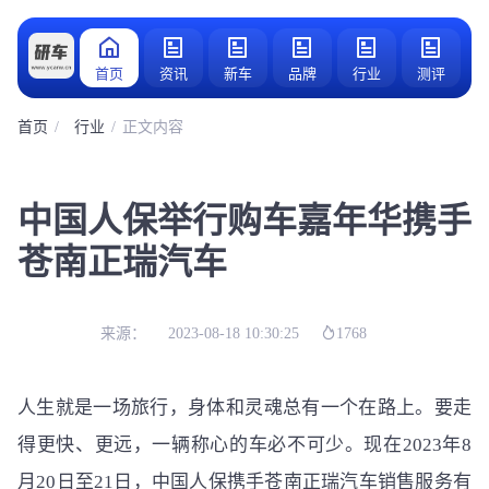
首页
资讯
新车
品牌
行业
测评
首页
行业
正文内容
中国人保举行购车嘉年华携手
苍南正瑞汽车
来源：
2023-08-18 10:30:25
1768
人生就是一场旅行，身体和灵魂总有一个在路上。要走
得更快、更远，一辆称心的车必不可少。现在2023年8
月20日至21日，中国人保携手苍南正瑞汽车销售服务有