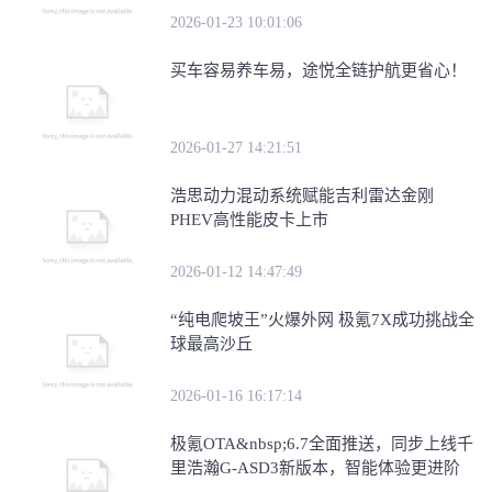
2026-01-23 10:01:06
买车容易养车易，途悦全链护航更省心！
2026-01-27 14:21:51
浩思动力混动系统赋能吉利雷达金刚
PHEV高性能皮卡上市
2026-01-12 14:47:49
“纯电爬坡王”火爆外网 极氪7X成功挑战全
球最高沙丘
2026-01-16 16:17:14
极氪OTA&nbsp;6.7全面推送，同步上线千
里浩瀚G-ASD3新版本，智能体验更进阶