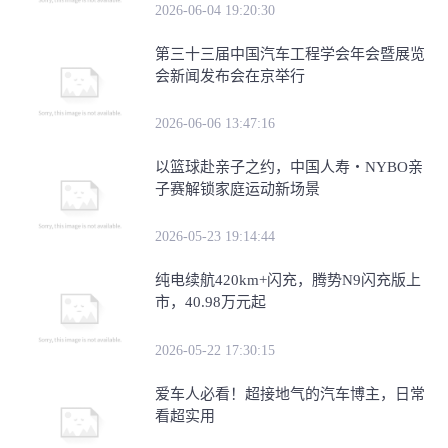
2026-06-04 19:20:30
第三十三届中国汽车工程学会年会暨展览
会新闻发布会在京举行
2026-06-06 13:47:16
​以篮球赴亲子之约，中国人寿・NYBO亲
子赛解锁家庭运动新场景
2026-05-23 19:14:44
纯电续航420km+闪充，腾势N9闪充版上
市，40.98万元起
2026-05-22 17:30:15
爱车人必看！超接地气的汽车博主，日常
看超实用