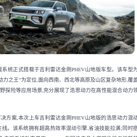
混系统正式搭载于吉利雷达金刚PHEV山地版车型。该车型
动力之王”为定位,面向西南、西北等高原及山区复杂地形,覆
野探险等应用场景,充分展现了浩思动力在高性能混合动力
决方案,本次上车吉利雷达金刚PHEV山地版的浩思动力混
在线。该系统拥有超高热效率混动引擎,省油技能拉满;同时