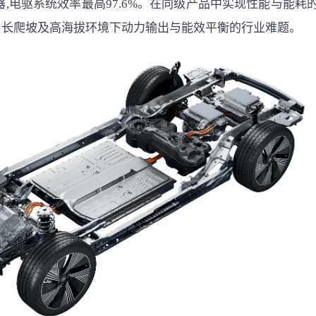
,电驱系统效率最高97.6%。在同级产品中实现性能与能耗
、长爬坡及高海拔环境下动力输出与能效平衡的行业难题。