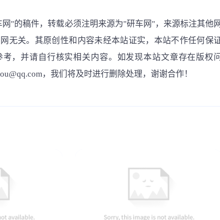
车网"的稿件，转载必须注明来源为"研车网"，来源标注其他
车网无关。其原创性和内容未经本站证实，本站不作任何保
参考，并请自行核实相关内容。如发现本站文章存在版权
gou@qq.com，我们将及时进行删除处理，谢谢合作！