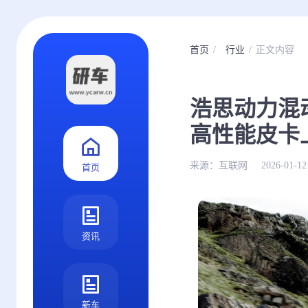
首页
行业
正文内容
浩思动力混
高性能皮卡
来源：
互联网
2026-01-12
首页
资讯
新车