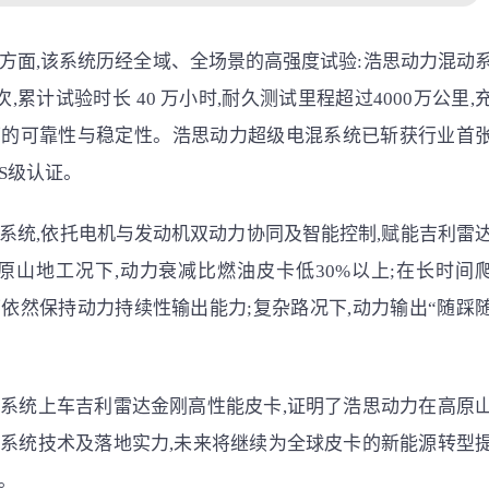
方面,该系统历经全域、全场景的高强度试验:浩思动力混动
台次,累计试验时长 40 万小时,耐久测试里程超过4000万公里,
下的可靠性与稳定性。浩思动力超级电混系统已斩获行业首
S级认证。
系统,依托电机与发动机双动力协同及智能控制,赋能吉利雷
高原山地工况下,动力衰减比燃油皮卡低30%以上;在长时间
依然保持动力持续性输出能力;复杂路况下,动力输出“随踩
系统上车吉利雷达金刚高性能皮卡,证明了浩思动力在高原
系统技术及落地实力,未来将继续为全球皮卡的新能源转型
。