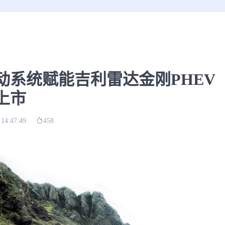
动系统赋能吉利雷达金刚PHEV
上市
 14:47:49
458