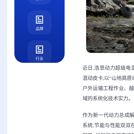
品牌
行业
近日,浩思动力超级电
混动皮卡,以“山地高原
户外运输工程作业、越
测评
域的系统化技术实力。
作为新一代动力总成解
系统,节能与性能双双