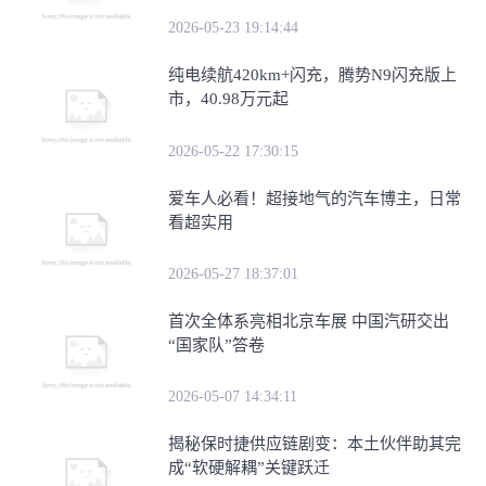
2026-05-23 19:14:44
纯电续航420km+闪充，腾势N9闪充版上
市，40.98万元起
2026-05-22 17:30:15
爱车人必看！超接地气的汽车博主，日常
看超实用
2026-05-27 18:37:01
首次全体系亮相北京车展 中国汽研交出
“国家队”答卷
2026-05-07 14:34:11
​揭秘保时捷供应链剧变：本土伙伴助其完
成“软硬解耦”关键跃迁