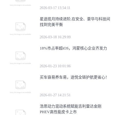
2026-03-17 13:54:11
星途揽月持续进阶,在安全、豪华与科技间
找到完美平衡
2026-03-18 16:29:09
18%市占率超iOS，鸿蒙核心企业齐发力
2026-01-23 10:01:06
买车容易养车易，途悦全链护航更省心！
2026-01-27 14:21:51
浩思动力混动系统赋能吉利雷达金刚
PHEV高性能皮卡上市