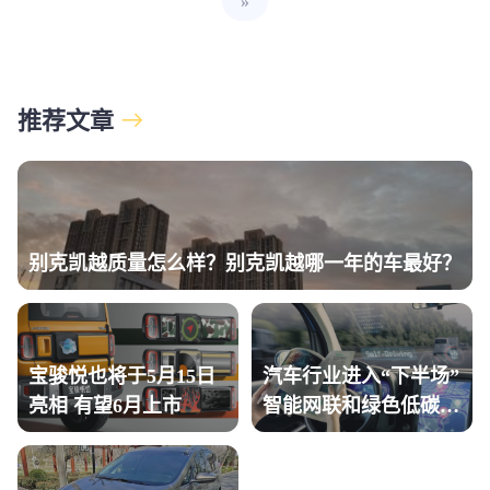
»
推荐文章
别克凯越质量怎么样？别克凯越哪一年的车最好？
宝骏悦也将于5月15日
汽车行业进入“下半场”
亮相 有望6月上市
智能网联和绿色低碳是
关键