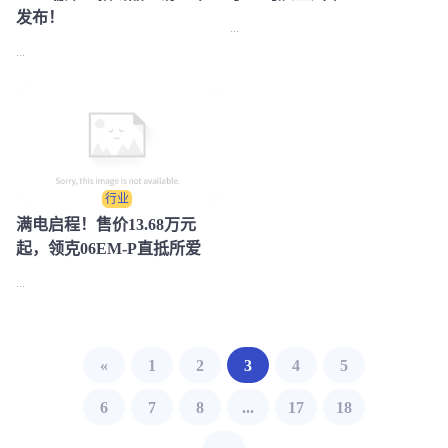
发布！​
...
...
行业
满电启程！售价13.68万元
起，领克06EM-P直抵所爱
...
«
1
2
3
4
5
6
7
8
...
17
18