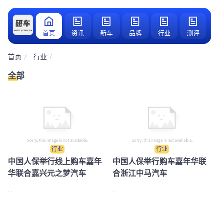
首页
资讯
新车
品牌
行业
测评
首页
行业
全部
行业
行业
中国人保举行线上购车嘉年
中国人保举行购车嘉年华联
华联合嘉兴元之梦汽车
合浙江中马汽车
...
...