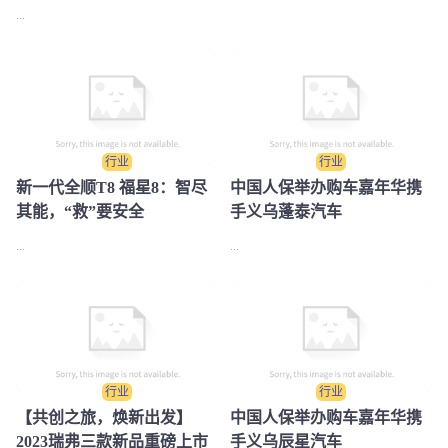
...
行业
行业
新一代全顺T8 福星8：智尽
中国人保举办购车嘉年华携
其能，“救”要安全
手义乌蓬泰汽车
...
...
行业
行业
【共创之旅，焕新出发】
中国人保举办购车嘉年华携
2023瑞弗三款新品重磅上市
手义乌辰星汽车