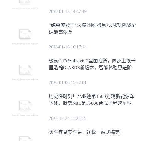
2026-01-12 14:47:49
“纯电爬坡王”火爆外网 极氪7X成功挑战全
球最高沙丘
2026-01-16 16:17:14
极氪OTA&nbsp;6.7全面推送，同步上线千
里浩瀚G-ASD3新版本，智能体验更进阶
2026-01-06 15:27:01
历史性时刻！比亚迪第1500万辆新能源车
下线，腾势N8L第15000台成里程碑车型
2025-12-24 11:25:15
买车容易养车易，途悦一站式搞定！