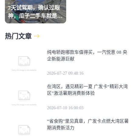
7天试驾期，确认过眼
神，瓜子二手车就是那
个“对的人”
热门文章
纯电轿跑哪款车值得买，一汽悦意 08 央
企新能源巨献
2026-07-27 09:48:16
在湾区，遇见精彩一夏 广发卡“精彩大湾
区”激活暑期消费新体验
2026-07-10 16:00:03
“省食购”里见真章，广发卡点燃大湾区暑
期消费新活力